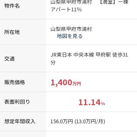
山梨県甲府市湯村 【満室】一棟
物件名
アパート11％
山梨県甲府市湯村
所在地
地図を見る
JR東日本 中央本線 甲府駅 徒歩31
交通
分
1,400
販売価格
万円
11.14
表面利回り
%
想定年間収入
156.0万円 (13.0万円/月)