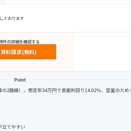
しております
物件の詳細を確認する
資料請求(無料)
Point
線の2路線）。想定年54万円で表面利回り14.02％、空室のた
が立てやすい