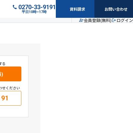
0270-33-9191
資料請求
お問い合わせ
平日10時~17時
会員登録(無料)
ログイン
する
)
わせください
191