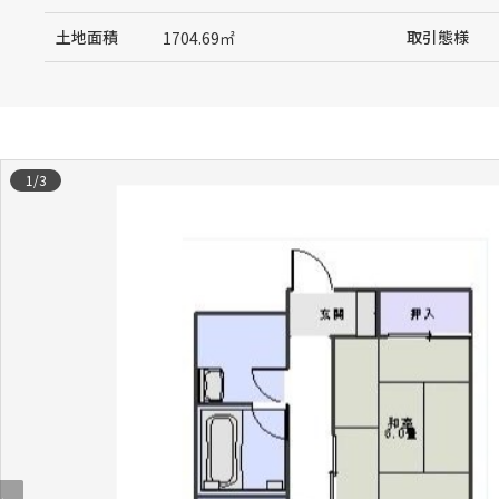
土地面積
取引態様
1704.69㎡
1
/
3