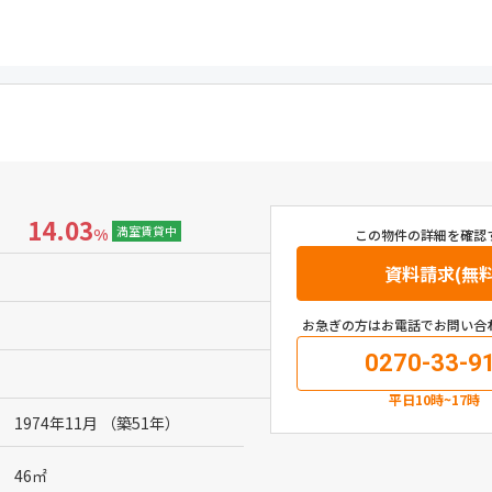
14.03
満室賃貸中
%
この物件の詳細を確認
資料請求(無料
お急ぎの方はお電話でお問い合
0270-33-9
平日10時~17時
1974年11月 （築51年）
46㎡