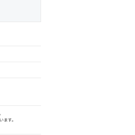
。
います。