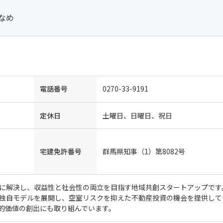
なめ
電話番号
0270-33-9191
定休日
土曜日、日曜日、祝日
宅建免許番号
群馬県知事（1）第8082号
に解決し、収益性と社会性の両立を目指す地域共創スタートアップです
独自モデルを展開し、空室リスクを抑えた不動産投資の機会を提供して
的価値の創出にも取り組んでいます。