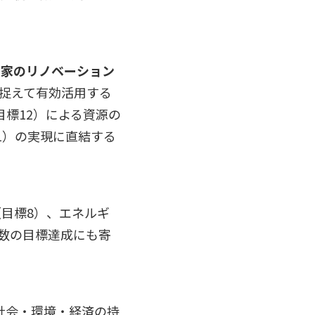
き家のリノベーション
捉えて有効活用する
目標12）による資源の
1）の実現に直結する
目標8）、エネルギ
複数の目標達成にも寄
社会・環境・経済の持