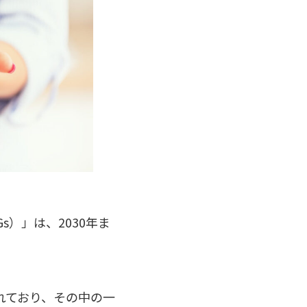
s）」は、2030年ま
れており、その中の一