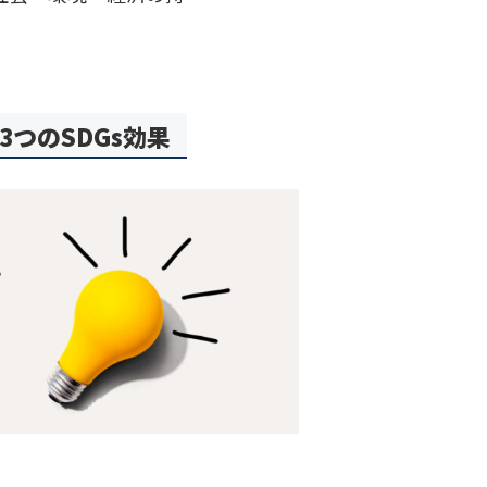
つのSDGs効果