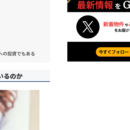
への投資でもある
いるのか