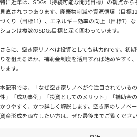
特に近年は、SDGs（持続可能な開発目標）の観点から
見直されつつあります。廃棄物削減や資源循環（目標1
づくり（目標11）、エネルギー効率の向上（目標7）
ションは複数のSDGs目標と深く関わっています。
さらに、空き家リノベは投資としても魅力的です。初期
りを狙えるほか、補助金制度を活用すれば始めやすく
ります。
本記事では、「なぜ空き家リノベが今注目されているのか
性」「成功事例」「投資としてのメリット」「補助金
かりやすく、かつ詳しく解説します。空き家のリノベ
資産形成を両立したい方は、ぜひ最後までご覧くださ