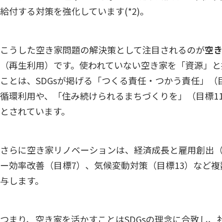
給付する対策を強化しています(
*2
)。
こうした空き家問題の解決策として注目されるのが
空
（再生利用）です。使われていない空き家を「資源」と
ことは、SDGsが掲げる「つくる責任・つかう責任」（
循環利用や、「住み続けられるまちづくりを」（目標1
とされています。
さらに空き家リノベーションは、経済成長と雇用創出（
ー効率改善（目標7）、気候変動対策（目標13）など
与します。
つまり、空き家を活かすことはSDGsの理念に合致し、