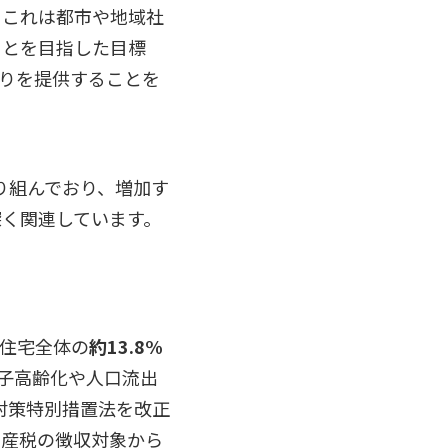
。これは都市や地域社
ことを目指した目標
りを提供することを
り組んでおり、増加す
く関連しています。
住宅全体の
約13.8%
少子高齢化や人口流出
等対策特別措置法を改正
資産税の徴収対象から