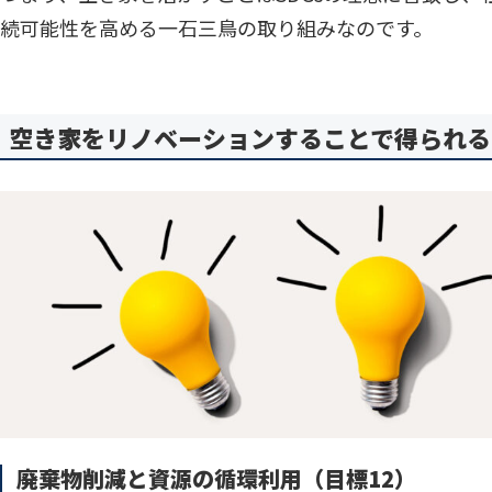
続可能性を高める一石三鳥の取り組みなのです。
空き家をリノベーションすることで得られる3
廃棄物削減と資源の循環利用（目標12）