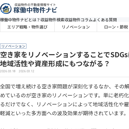
稼働中物件ナビとは？
収益物件検索
収益物件コラム
よくある質問
エリア戦略・物件選び
リノベーション
ローン・節税
リノベーション
空き家をリノベーションすることでSDG
地域活性や資産形成にもつながる？
2026.03.18
2026.03.12
全国で増え続ける空き家問題が深刻化するなか、その
めているのが空き家のリノベーションです。単に老朽
るだけでなく、リノベーションによって地域活性化や
軽減といった多方面への波及効果が期待されています。