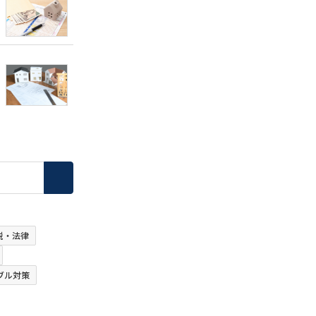
税・法律
ブル対策