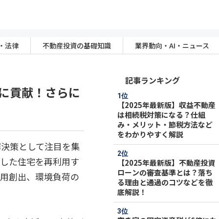
・法律
不動産投資の基礎知識
業界動向・AI・ニュース
記事ランキング
sに貢献！さらに
【2025年最新版】収益不動産
は相続税対策になる？仕組
み・メリット・節税方法など
をわかりやすく解説
解決策として注目を集
化した住宅を再利用す
【2025年最新版】不動産投資
ローンの審査基準とは？落ち
雇用創出、環境負荷の
る理由と通過のコツなどを徹
底解説！