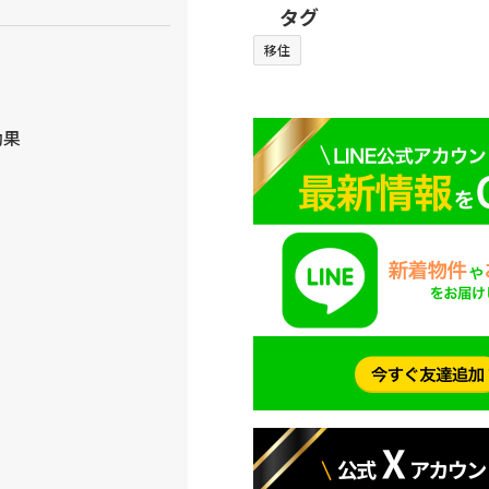
タグ
移住
効果